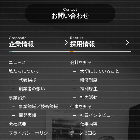
Contact
お問い合わせ
Corporate
Recruit
企業情報
採用情報
ニュース
会社を知る
私たちについて
大切にしていること
代表挨拶
研修制度
創業者の想い
福利厚生
社内活動
事業紹介
事業領域／技術領域
仕事を知る
開発実績
社員インタビュー
仕事内容
会社概要
プライバシーポリシー
データで知る