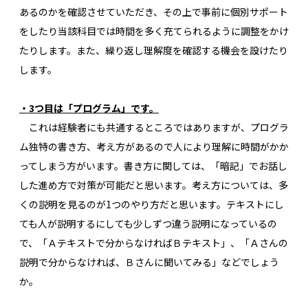
あるのかを確認させていただき、その上で事前に個別サポート
をしたり当該科目では時間を多く充てられるように調整をかけ
たりします。また、繰り返し理解度を確認する機会を設けたり
します。
・3つ目は「プログラム」です。
これは経験者にも共通するところではありますが、プログラ
ム独特の書き方、考え方があるので人により理解に時間がかか
ってしまう方がいます。書き方に関しては、「暗記」でお話し
した進め方で対策が可能だと思います。考え方については、多
くの説明を見るのが1つのやり方だと思います。テキストにし
ても人が説明するにしても少しずつ違う説明になっているの
で、「Ａテキストで分からなければＢテキスト」、「Ａさんの
説明で分からなければ、Ｂさんに聞いてみる」などでしょう
か。