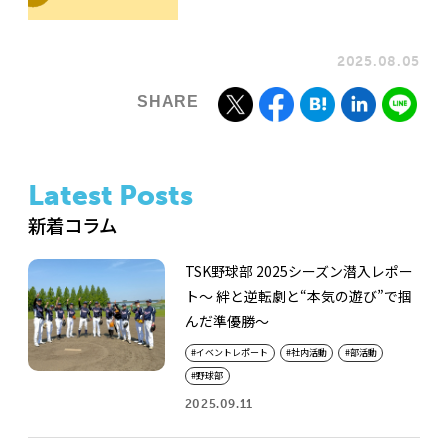
2025.08.05
Latest Posts
新着コラム
TSK野球部 2025シーズン潜入レポー
ト～ 絆と逆転劇と“本気の遊び”で掴
んだ準優勝～
イベントレポート
社内活動
部活動
野球部
2025.09.11