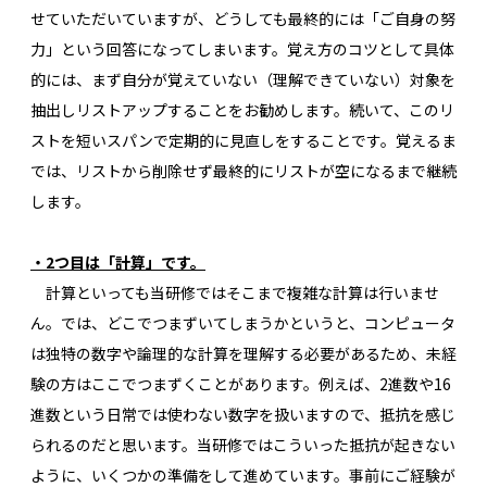
せていただいていますが、どうしても最終的には「ご自身の努
力」という回答になってしまいます。覚え方のコツとして具体
的には、まず自分が覚えていない（理解できていない）対象を
抽出しリストアップすることをお勧めします。続いて、このリ
ストを短いスパンで定期的に見直しをすることです。覚えるま
では、リストから削除せず最終的にリストが空になるまで継続
します。
・2つ目は「計算」です。
計算といっても当研修ではそこまで複雑な計算は行いませ
ん。では、どこでつまずいてしまうかというと、コンピュータ
は独特の数字や論理的な計算を理解する必要があるため、未経
験の方はここでつまずくことがあります。例えば、2進数や16
進数という日常では使わない数字を扱いますので、抵抗を感じ
られるのだと思います。当研修ではこういった抵抗が起きない
ように、いくつかの準備をして進めています。事前にご経験が