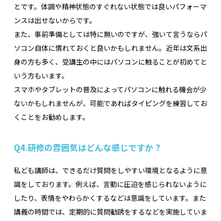
とです。体調や精神状態のすぐれない状態では良いパフォーマ
ンスは出せないからです。
また、事前準備としては特に無いのですが、強いて言うならパ
ソコン自体に慣れておくと良いかもしれません。近年は文系出
身の方も多く、受講生の中にはパソコンに触ることが初めてと
いう方もいます。
スマホやタブレットの普及によってパソコンに触れる機会が少
ないかもしれませんが、可能であればタイピングを練習してお
くことをお勧めします。
Q4.
研修の雰囲気はどんな感じですか？
私ども講師は、できるだけ質問をしやすい環境となるように意
識をしております。例えば、言動に圧迫を感じられないように
したり、表情をやわらかくするなどは意識をしています。また
講義の時間では、定期的に質問勧誘をするなどを実施していま