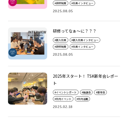
研修制度
社員インタビュー
2025.08.05
研修ってなぁ～に？？？
新入社員
新入社員インタビュー
研修制度
社員インタビュー
2025.08.05
2025年スタート！ TSK新年会レポー
ト
イベントレポート
抽選会
新年会
社内イベント
社内活動
2025.02.18