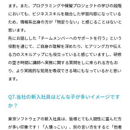
ます。また、プログラミングや模擬プロジェクトの学びの段階
においても、ビジネススキルを融合した学習内容になっている
ため、情報系出身の方が「物足りない」と感じることはないと
思います。
先にお話しした「チームメンバーへのサポートを行う」という
役割を通じて、ご自身の理解を深めたり、ヒアリング力や伝え
る力のスキルアップにも役立っていると感じていますし、研修
の空き時間に講師へ実務に関する質問をしに来られる方もお
り、より実践的な知見を吸収できる場にもなっているかと思い
ます。
Q7.
当社の新入社員はどんな子が多いイメージです
か？
東京ソフトウェアの新入社員は、皆様とても人間性に富んだ方
が多い印象です！「人懐っこい」、別の言い方をすると「他者