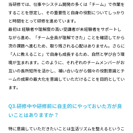
当研修では、仕事やシステム開発の多くは「チーム」で作業を
することを想定し、その重要性と自身の役割についてしっかり
と時間をとって研修を進めています。
最初は 経験者や理解度の高い受講者が未経験者をサポートし
ながら進め、「チーム全員が理解できた」ことを確認してから
次の課題へ進むため、取り残される心配はありません。さらに
「人に教えること」で自身も成長するため、自然と学び合う環
境が生まれます。このように、それぞれのチームメンバーがお
互いの長所短所を活かし、補い合いながら個々の役割意識とチ
ームの成果の最大化を意識していただけることを目的としてい
ます。
Q3.
研修中や研修前に自主的にやっておいた方が良
いことはありますか？
特に意識していただきたいことは生活リズムを整えるというこ